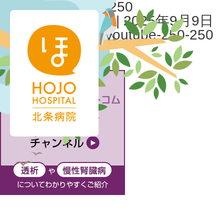
bnr-youtube-250-250
北条病院様管理用
|
2025年9月9日
←
Return to bnr-youtube-250-250
‹
›