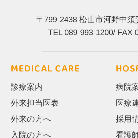
〒799-2438
松山市河野中須賀
TEL 089-993-1200
/
FAX 0
MEDICAL CARE
HOS
診療案内
病院
外来担当医表
医療
外来の方へ
採用
入院の方へ
看護