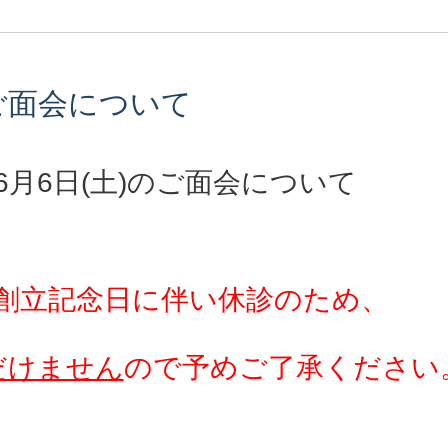
のご面会について
年6月6日(土)のご面会について
)は創立記念日に伴い休診のため、
だけません
ので予めご了承ください