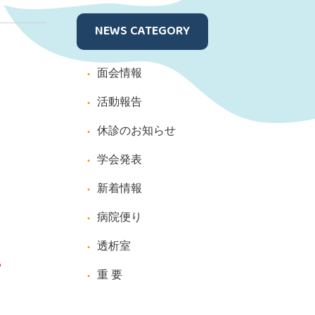
NEWS CATEGORY
面会情報
活動報告
休診のお知らせ
学会発表
新着情報
病院便り
透析室
。
重 要