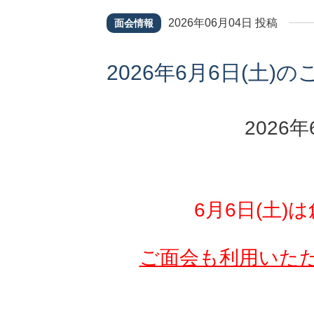
2026年06月04日 投稿
面会情報
2026年6月6日(土)
2026
6月6日(土
ご面会も利用いた