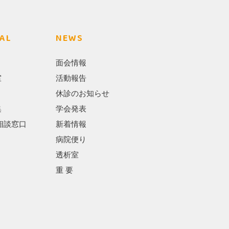
AL
NEWS
面会情報
室
活動報告
休診のお知らせ
集
学会発表
相談窓口
新着情報
病院便り
透析室
重 要