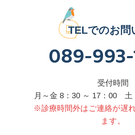
TELでの
お問
089-993-
受付時間
月～金 8：30 ～ 17：00 土 
※診療時間外はご連絡が遅
ます。