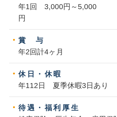
年1回 3,000円～5,000
賞 与
年2回計4ヶ月
休日・休暇
年112日 夏季休暇3日あり
待遇・福利厚生