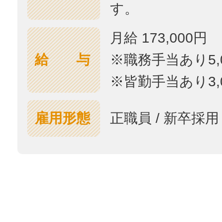
す。
月給 173,000円
給 与
※職務手当あり5,
※皆勤手当あり3,
雇用形態
正職員 / 新卒採用