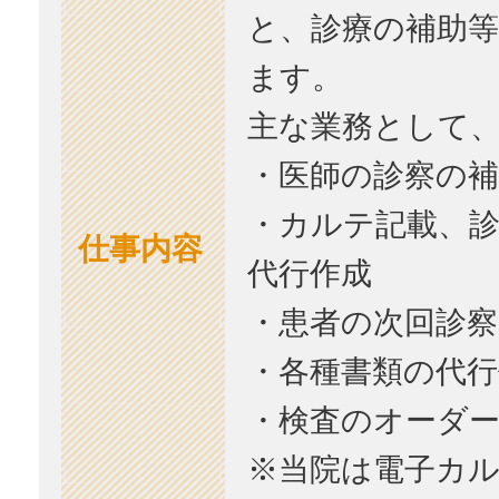
と、診療の補助
ます。
主な業務として
・医師の診察の補
・カルテ記載、診
仕事内容
代行作成
・患者の次回診察
・各種書類の代行
・検査のオーダ
※当院は電子カ