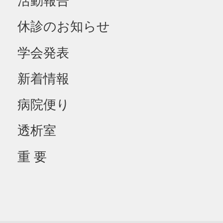
活動報告
休診のお知らせ
学会発表
新着情報
病院便り
透析室
重 要