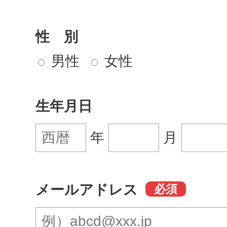
性 別
男性
女性
生年月日
年
月
メールアドレス
必須