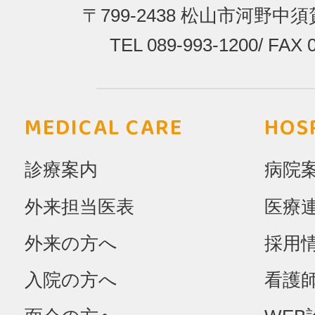
〒799-2438
松山市河野中須賀
TEL 089-993-1200
/
FAX 0
MEDICAL CARE
HOS
診療案内
病院
外来担当医表
医療
外来の方へ
採用
入院の方へ
看護