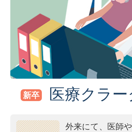
医療クラー
新卒
外来にて、医師