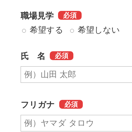
職場見学
必須
希望する
希望しない
氏 名
必須
フリガナ
必須