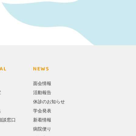
AL
NEWS
面会情報
室
活動報告
休診のお知らせ
集
学会発表
相談窓口
新着情報
病院便り