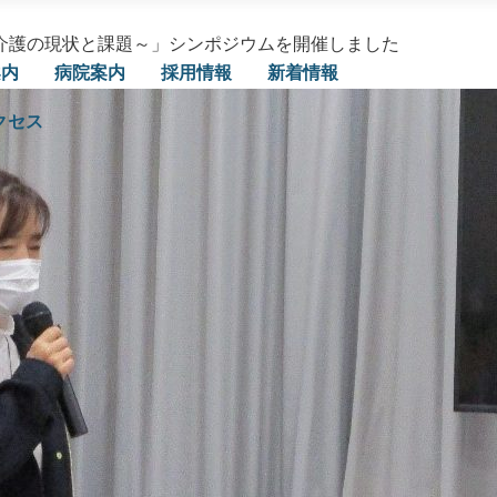
医療・介護の現状と課題～」シンポジウムを開催しました
案内
病院案内
採用情報
新着情報
クセス