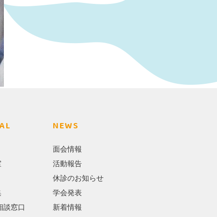
AL
NEWS
面会情報
室
活動報告
休診のお知らせ
集
学会発表
相談窓口
新着情報