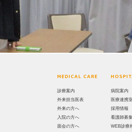
MEDICAL CARE
HOSPIT
診療案内
病院案内
外来担当医表
医療連携
外来の方へ
採用情報
入院の方へ
看護師募
面会の方へ
WEB診療