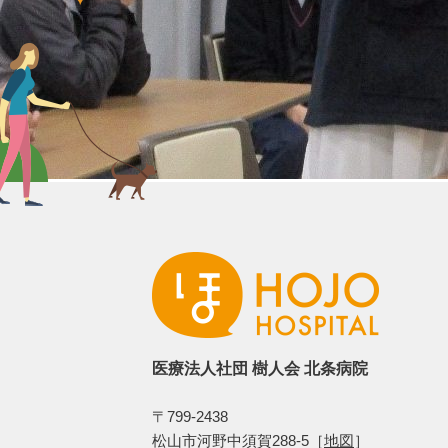
医療法人社団 樹人会 北条病院
〒799-2438
松山市河野中須賀288-5［
地図
］