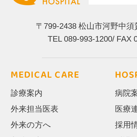
〒799-2438
松山市河野中須賀
TEL 089-993-1200
/
FAX 0
MEDICAL CARE
HOS
診療案内
病院
外来担当医表
医療
外来の方へ
採用