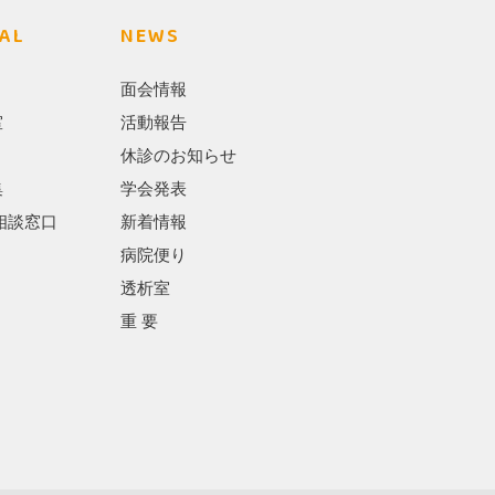
AL
NEWS
面会情報
室
活動報告
休診のお知らせ
集
学会発表
相談窓口
新着情報
病院便り
透析室
重 要