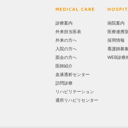
MEDICAL CARE
HOSPIT
診療案内
病院案内
外来担当医表
医療連携
外来の方へ
採用情報
入院の方へ
看護師募
面会の方へ
WEB診療
医師紹介
血液透析センター
訪問診療
リハビリテーション
通所リハビリセンター