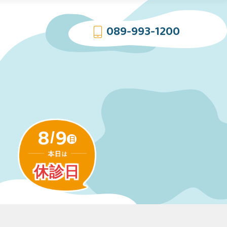
089-993-1200
8
9
/
日
休診日