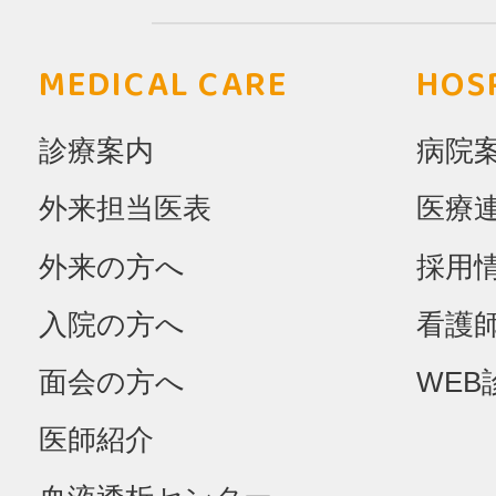
MEDICAL CARE
HOS
診療案内
病院
外来担当医表
医療
外来の方へ
採用
入院の方へ
看護
面会の方へ
WEB
医師紹介